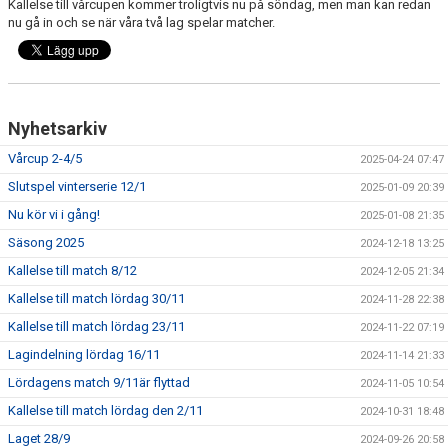
Kallelse till vårcupen kommer troligtvis nu på söndag, men man kan redan
nu gå in och se när våra två lag spelar matcher.
Nyhetsarkiv
Vårcup 2-4/5
2025-04-24 07:47
Slutspel vinterserie 12/1
2025-01-09 20:39
Nu kör vi i gång!
2025-01-08 21:35
Säsong 2025
2024-12-18 13:25
Kallelse till match 8/12
2024-12-05 21:34
Kallelse till match lördag 30/11
2024-11-28 22:38
Kallelse till match lördag 23/11
2024-11-22 07:19
Lagindelning lördag 16/11
2024-11-14 21:33
Lördagens match 9/11är flyttad
2024-11-05 10:54
Kallelse till match lördag den 2/11
2024-10-31 18:48
Laget 28/9
2024-09-26 20:58