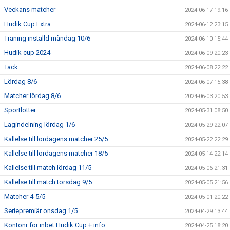
Veckans matcher
2024-06-17 19:16
Hudik Cup Extra
2024-06-12 23:15
Träning inställd måndag 10/6
2024-06-10 15:44
Hudik cup 2024
2024-06-09 20:23
Tack
2024-06-08 22:22
Lördag 8/6
2024-06-07 15:38
Matcher lördag 8/6
2024-06-03 20:53
Sportlotter
2024-05-31 08:50
Lagindelning lördag 1/6
2024-05-29 22:07
Kallelse till lördagens matcher 25/5
2024-05-22 22:29
Kallelse till lördagens matcher 18/5
2024-05-14 22:14
Kallelse till match lördag 11/5
2024-05-06 21:31
Kallelse till match torsdag 9/5
2024-05-05 21:56
Matcher 4-5/5
2024-05-01 20:22
Seriepremiär onsdag 1/5
2024-04-29 13:44
Kontonr för inbet Hudik Cup + info
2024-04-25 18:20