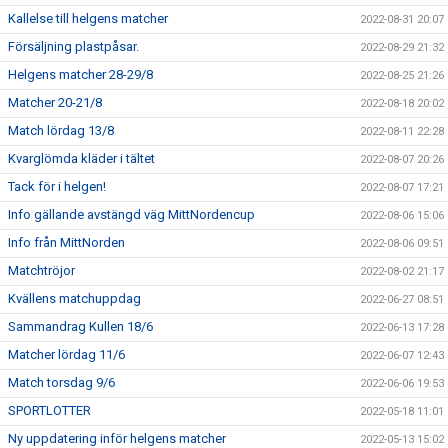
Kallelse till helgens matcher
2022-08-31 20:07
Försäljning plastpåsar.
2022-08-29 21:32
Helgens matcher 28-29/8
2022-08-25 21:26
Matcher 20-21/8
2022-08-18 20:02
Match lördag 13/8
2022-08-11 22:28
Kvarglömda kläder i tältet
2022-08-07 20:26
Tack för i helgen!
2022-08-07 17:21
Info gällande avstängd väg MittNordencup
2022-08-06 15:06
Info från MittNorden
2022-08-06 09:51
Matchtröjor
2022-08-02 21:17
Kvällens matchuppdag
2022-06-27 08:51
Sammandrag Kullen 18/6
2022-06-13 17:28
Matcher lördag 11/6
2022-06-07 12:43
Match torsdag 9/6
2022-06-06 19:53
SPORTLOTTER
2022-05-18 11:01
Ny uppdatering inför helgens matcher
2022-05-13 15:02