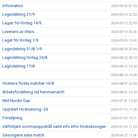
Information
2024-09-25 07:43
Lagindelning 21/9
2024-09-19 22:52
Lagen för lördag 14/9
2024-09-12 22:43
Leverans av chips
2024-09-10 05:46
Laget för lördag 7/9
2024-09-05 19:45
Lagindelning 31/8-1/9
2024-08-29 22:04
Lagindelning lördag 24/8
2024-08-22 20:14
Lagindelning 17/8
2024-08-15 19:30
2024-08-14 15:04
Höstens första matcher 10/8
2024-08-07 22:59
Arbetsfördelning vid hemmamatch
2024-08-01 12:33
Mid Nordic Cup
2024-07-31 12:43
Uppstart Höstsäsong -24
2024-07-16 11:20
Försäljning
2024-07-05 15:21
Välförtjänt sommaruppehåll samt info inför höstsäsongen
2024-07-05 11:23
Säsongens sista match
2024-06-27 11:06