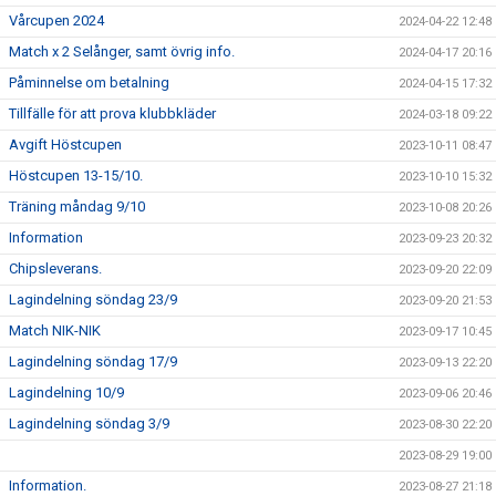
Vårcupen 2024
2024-04-22 12:48
Match x 2 Selånger, samt övrig info.
2024-04-17 20:16
Påminnelse om betalning
2024-04-15 17:32
Tillfälle för att prova klubbkläder
2024-03-18 09:22
Avgift Höstcupen
2023-10-11 08:47
Höstcupen 13-15/10.
2023-10-10 15:32
Träning måndag 9/10
2023-10-08 20:26
Information
2023-09-23 20:32
Chipsleverans.
2023-09-20 22:09
Lagindelning söndag 23/9
2023-09-20 21:53
Match NIK-NIK
2023-09-17 10:45
Lagindelning söndag 17/9
2023-09-13 22:20
Lagindelning 10/9
2023-09-06 20:46
Lagindelning söndag 3/9
2023-08-30 22:20
2023-08-29 19:00
Information.
2023-08-27 21:18