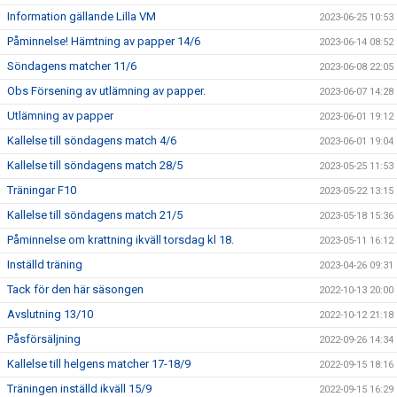
Information gällande Lilla VM
2023-06-25 10:53
Påminnelse! Hämtning av papper 14/6
2023-06-14 08:52
Söndagens matcher 11/6
2023-06-08 22:05
Obs Försening av utlämning av papper.
2023-06-07 14:28
Utlämning av papper
2023-06-01 19:12
Kallelse till söndagens match 4/6
2023-06-01 19:04
Kallelse till söndagens match 28/5
2023-05-25 11:53
Träningar F10
2023-05-22 13:15
Kallelse till söndagens match 21/5
2023-05-18 15:36
Påminnelse om krattning ikväll torsdag kl 18.
2023-05-11 16:12
Inställd träning
2023-04-26 09:31
Tack för den här säsongen
2022-10-13 20:00
Avslutning 13/10
2022-10-12 21:18
Påsförsäljning
2022-09-26 14:34
Kallelse till helgens matcher 17-18/9
2022-09-15 18:16
Träningen inställd ikväll 15/9
2022-09-15 16:29