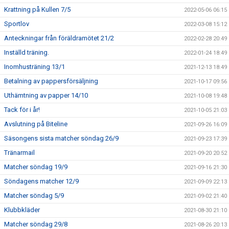
Krattning på Kullen 7/5
2022-05-06 06:15
Sportlov
2022-03-08 15:12
Anteckningar från föräldramötet 21/2
2022-02-28 20:49
Inställd träning.
2022-01-24 18:49
Inomhusträning 13/1
2021-12-13 18:49
Betalning av pappersförsäljning
2021-10-17 09:56
Uthämtning av papper 14/10
2021-10-08 19:48
Tack för i år!
2021-10-05 21:03
Avslutning på Biteline
2021-09-26 16:09
Säsongens sista matcher söndag 26/9
2021-09-23 17:39
Tränarmail
2021-09-20 20:52
Matcher söndag 19/9
2021-09-16 21:30
Söndagens matcher 12/9
2021-09-09 22:13
Matcher söndag 5/9
2021-09-02 21:40
Klubbkläder
2021-08-30 21:10
Matcher söndag 29/8
2021-08-26 20:13