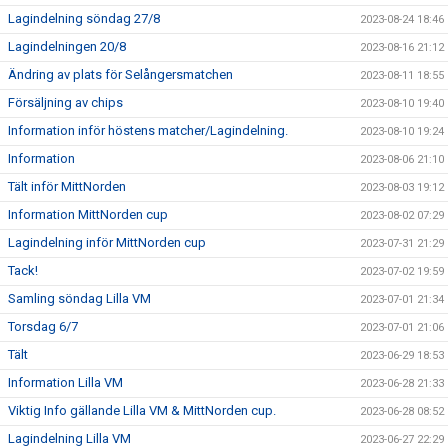
Lagindelning söndag 27/8
2023-08-24 18:46
Lagindelningen 20/8
2023-08-16 21:12
Ändring av plats för Selångersmatchen
2023-08-11 18:55
Försäljning av chips
2023-08-10 19:40
Information inför höstens matcher/Lagindelning.
2023-08-10 19:24
Information
2023-08-06 21:10
Tält inför MittNorden
2023-08-03 19:12
Information MittNorden cup
2023-08-02 07:29
Lagindelning inför MittNorden cup
2023-07-31 21:29
Tack!
2023-07-02 19:59
Samling söndag Lilla VM
2023-07-01 21:34
Torsdag 6/7
2023-07-01 21:06
Tält
2023-06-29 18:53
Information Lilla VM
2023-06-28 21:33
Viktig Info gällande Lilla VM & MittNorden cup.
2023-06-28 08:52
Lagindelning Lilla VM
2023-06-27 22:29