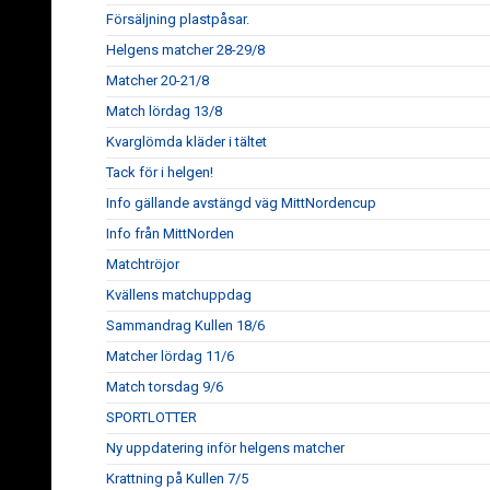
Försäljning plastpåsar.
Helgens matcher 28-29/8
Matcher 20-21/8
Match lördag 13/8
Kvarglömda kläder i tältet
Tack för i helgen!
Info gällande avstängd väg MittNordencup
Info från MittNorden
Matchtröjor
Kvällens matchuppdag
Sammandrag Kullen 18/6
Matcher lördag 11/6
Match torsdag 9/6
SPORTLOTTER
Ny uppdatering inför helgens matcher
Krattning på Kullen 7/5