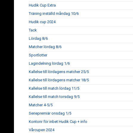
Hudik Cup Extra
Träning inställd måndag 10/6
Hudik cup 2024
Tack
Lördag 8/6
Matcher lördag 8/6
Sportlotter
Lagindelning lördag 1/6
Kallelse till lördagens matcher 25/5
Kallelse till lördagens matcher 18/5
Kallelse till match lördag 11/5
Kallelse till match torsdag 9/5
Matcher 4-5/5
Seriepremiär onsdag 1/5
Kontonr för inbet Hudik Cup + info
Vårcupen 2024