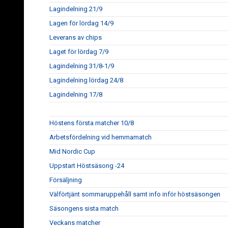
Lagindelning 21/9
Lagen för lördag 14/9
Leverans av chips
Laget för lördag 7/9
Lagindelning 31/8-1/9
Lagindelning lördag 24/8
Lagindelning 17/8
Höstens första matcher 10/8
Arbetsfördelning vid hemmamatch
Mid Nordic Cup
Uppstart Höstsäsong -24
Försäljning
Välförtjänt sommaruppehåll samt info inför höstsäsongen
Säsongens sista match
Veckans matcher