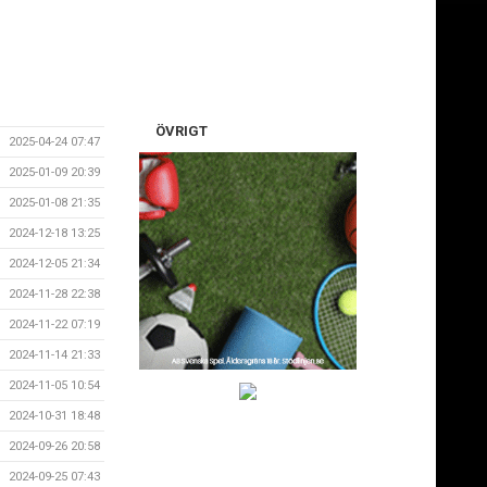
ÖVRIGT
2025-04-24 07:47
2025-01-09 20:39
2025-01-08 21:35
2024-12-18 13:25
2024-12-05 21:34
2024-11-28 22:38
2024-11-22 07:19
2024-11-14 21:33
2024-11-05 10:54
2024-10-31 18:48
2024-09-26 20:58
2024-09-25 07:43