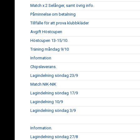
Match x 2 Selånger, samt övrig info.
Påminnelse om betalning
Tillfälle för att prova klubbkläder
Avgift Höstcupen
Höstcupen 13-15/10.
Träning måndag 9/10
Information
Chipsleverans.
Lagindelning söndag 23/9
Match NIK-NIK
Lagindelning söndag 17/9
Lagindelning 10/9
Lagindelning söndag 3/9
Information.
Lagindelning söndag 27/8