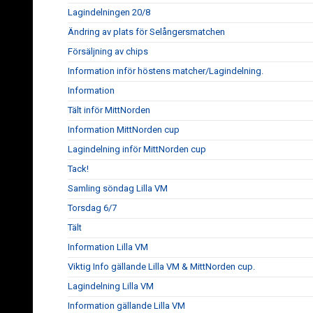
Lagindelningen 20/8
Ändring av plats för Selångersmatchen
Försäljning av chips
Information inför höstens matcher/Lagindelning.
Information
Tält inför MittNorden
Information MittNorden cup
Lagindelning inför MittNorden cup
Tack!
Samling söndag Lilla VM
Torsdag 6/7
Tält
Information Lilla VM
Viktig Info gällande Lilla VM & MittNorden cup.
Lagindelning Lilla VM
Information gällande Lilla VM