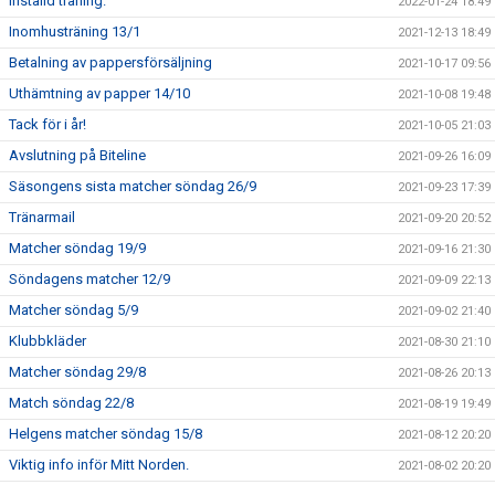
Inställd träning.
2022-01-24 18:49
Inomhusträning 13/1
2021-12-13 18:49
Betalning av pappersförsäljning
2021-10-17 09:56
Uthämtning av papper 14/10
2021-10-08 19:48
Tack för i år!
2021-10-05 21:03
Avslutning på Biteline
2021-09-26 16:09
Säsongens sista matcher söndag 26/9
2021-09-23 17:39
Tränarmail
2021-09-20 20:52
Matcher söndag 19/9
2021-09-16 21:30
Söndagens matcher 12/9
2021-09-09 22:13
Matcher söndag 5/9
2021-09-02 21:40
Klubbkläder
2021-08-30 21:10
Matcher söndag 29/8
2021-08-26 20:13
Match söndag 22/8
2021-08-19 19:49
Helgens matcher söndag 15/8
2021-08-12 20:20
Viktig info inför Mitt Norden.
2021-08-02 20:20