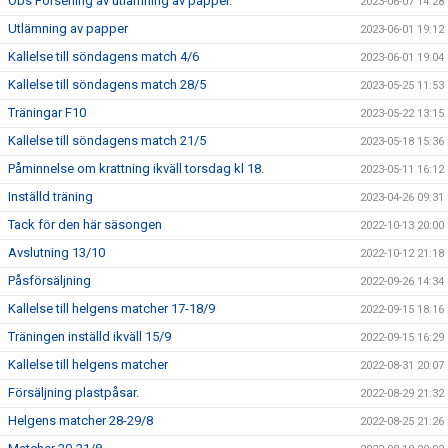
Obs Försening av utlämning av papper.
2023-06-07 14:28
Utlämning av papper
2023-06-01 19:12
Kallelse till söndagens match 4/6
2023-06-01 19:04
Kallelse till söndagens match 28/5
2023-05-25 11:53
Träningar F10
2023-05-22 13:15
Kallelse till söndagens match 21/5
2023-05-18 15:36
Påminnelse om krattning ikväll torsdag kl 18.
2023-05-11 16:12
Inställd träning
2023-04-26 09:31
Tack för den här säsongen
2022-10-13 20:00
Avslutning 13/10
2022-10-12 21:18
Påsförsäljning
2022-09-26 14:34
Kallelse till helgens matcher 17-18/9
2022-09-15 18:16
Träningen inställd ikväll 15/9
2022-09-15 16:29
Kallelse till helgens matcher
2022-08-31 20:07
Försäljning plastpåsar.
2022-08-29 21:32
Helgens matcher 28-29/8
2022-08-25 21:26