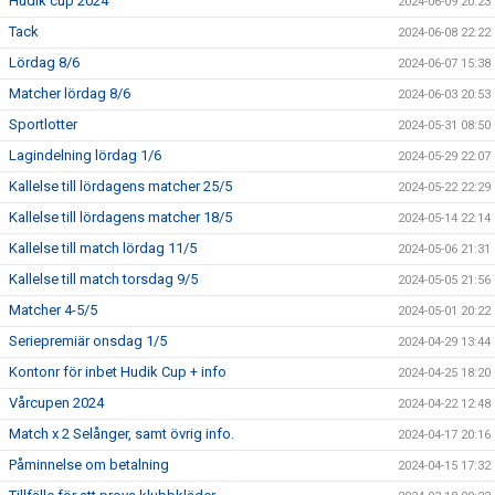
Hudik cup 2024
2024-06-09 20:23
Tack
2024-06-08 22:22
Lördag 8/6
2024-06-07 15:38
Matcher lördag 8/6
2024-06-03 20:53
Sportlotter
2024-05-31 08:50
Lagindelning lördag 1/6
2024-05-29 22:07
Kallelse till lördagens matcher 25/5
2024-05-22 22:29
Kallelse till lördagens matcher 18/5
2024-05-14 22:14
Kallelse till match lördag 11/5
2024-05-06 21:31
Kallelse till match torsdag 9/5
2024-05-05 21:56
Matcher 4-5/5
2024-05-01 20:22
Seriepremiär onsdag 1/5
2024-04-29 13:44
Kontonr för inbet Hudik Cup + info
2024-04-25 18:20
Vårcupen 2024
2024-04-22 12:48
Match x 2 Selånger, samt övrig info.
2024-04-17 20:16
Påminnelse om betalning
2024-04-15 17:32