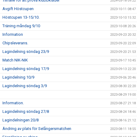
Tillfälle för att prova klubbkläder
2024-03-18 09:22
Avgift Höstcupen
2023-10-11 08:47
Höstcupen 13-15/10.
2023-10-10 15:32
Träning måndag 9/10
2023-10-08 20:26
Information
2023-09-23 20:32
Chipsleverans.
2023-09-20 22:09
Lagindelning söndag 23/9
2023-09-20 21:53
Match NIK-NIK
2023-09-17 10:45
Lagindelning söndag 17/9
2023-09-13 22:20
Lagindelning 10/9
2023-09-06 20:46
Lagindelning söndag 3/9
2023-08-30 22:20
2023-08-29 19:00
Information.
2023-08-27 21:18
Lagindelning söndag 27/8
2023-08-24 18:46
Lagindelningen 20/8
2023-08-16 21:12
Ändring av plats för Selångersmatchen
2023-08-11 18:55