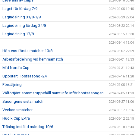
Leverans av chips
2024-09-10 05:46
Laget för lördag 7/9
2024-09-05 19:45
Lagindelning 31/8-1/9
2024-08-29 22:04
Lagindelning lördag 24/8
2024-08-22 20:14
Lagindelning 17/8
2024-08-15 19:30
2024-08-14 15:04
Höstens första matcher 10/8
2024-08-07 22:59
Arbetsfördelning vid hemmamatch
2024-08-01 12:33
Mid Nordic Cup
2024-07-31 12:43
Uppstart Höstsäsong -24
2024-07-16 11:20
Försäljning
2024-07-05 15:21
Välförtjänt sommaruppehåll samt info inför höstsäsongen
2024-07-05 11:23
Säsongens sista match
2024-06-27 11:06
Veckans matcher
2024-06-17 19:16
Hudik Cup Extra
2024-06-12 23:15
Träning inställd måndag 10/6
2024-06-10 15:44