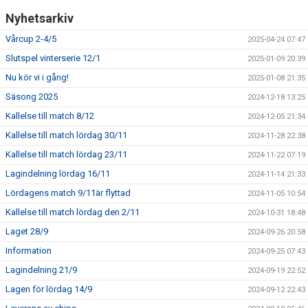
Nyhetsarkiv
Vårcup 2-4/5
2025-04-24 07:47
Slutspel vinterserie 12/1
2025-01-09 20:39
Nu kör vi i gång!
2025-01-08 21:35
Säsong 2025
2024-12-18 13:25
Kallelse till match 8/12
2024-12-05 21:34
Kallelse till match lördag 30/11
2024-11-28 22:38
Kallelse till match lördag 23/11
2024-11-22 07:19
Lagindelning lördag 16/11
2024-11-14 21:33
Lördagens match 9/11är flyttad
2024-11-05 10:54
Kallelse till match lördag den 2/11
2024-10-31 18:48
Laget 28/9
2024-09-26 20:58
Information
2024-09-25 07:43
Lagindelning 21/9
2024-09-19 22:52
Lagen för lördag 14/9
2024-09-12 22:43