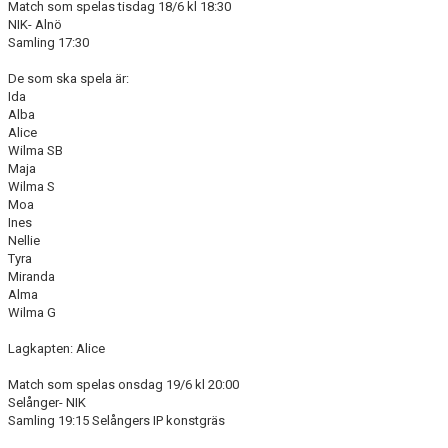
Match som spelas tisdag 18/6 kl 18:30
NIK- Alnö
Samling 17:30
De som ska spela är:
Ida
Alba
Alice
Wilma SB
Maja
Wilma S
Moa
Ines
Nellie
Tyra
Miranda
Alma
Wilma G
Lagkapten: Alice
Match som spelas onsdag 19/6 kl 20:00
Selånger- NIK
Samling 19:15 Selångers IP konstgräs