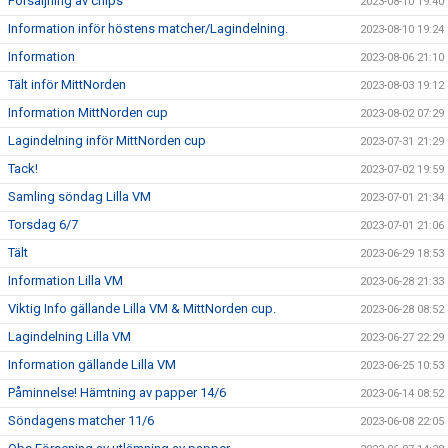
Försäljning av chips
2023-08-10 19:40
Information inför höstens matcher/Lagindelning.
2023-08-10 19:24
Information
2023-08-06 21:10
Tält inför MittNorden
2023-08-03 19:12
Information MittNorden cup
2023-08-02 07:29
Lagindelning inför MittNorden cup
2023-07-31 21:29
Tack!
2023-07-02 19:59
Samling söndag Lilla VM
2023-07-01 21:34
Torsdag 6/7
2023-07-01 21:06
Tält
2023-06-29 18:53
Information Lilla VM
2023-06-28 21:33
Viktig Info gällande Lilla VM & MittNorden cup.
2023-06-28 08:52
Lagindelning Lilla VM
2023-06-27 22:29
Information gällande Lilla VM
2023-06-25 10:53
Påminnelse! Hämtning av papper 14/6
2023-06-14 08:52
Söndagens matcher 11/6
2023-06-08 22:05