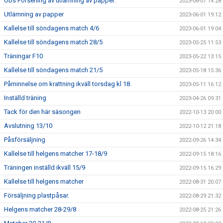
Obs Försening av utlämning av papper.
2023-06-07 14:28
Utlämning av papper
2023-06-01 19:12
Kallelse till söndagens match 4/6
2023-06-01 19:04
Kallelse till söndagens match 28/5
2023-05-25 11:53
Träningar F10
2023-05-22 13:15
Kallelse till söndagens match 21/5
2023-05-18 15:36
Påminnelse om krattning ikväll torsdag kl 18.
2023-05-11 16:12
Inställd träning
2023-04-26 09:31
Tack för den här säsongen
2022-10-13 20:00
Avslutning 13/10
2022-10-12 21:18
Påsförsäljning
2022-09-26 14:34
Kallelse till helgens matcher 17-18/9
2022-09-15 18:16
Träningen inställd ikväll 15/9
2022-09-15 16:29
Kallelse till helgens matcher
2022-08-31 20:07
Försäljning plastpåsar.
2022-08-29 21:32
Helgens matcher 28-29/8
2022-08-25 21:26