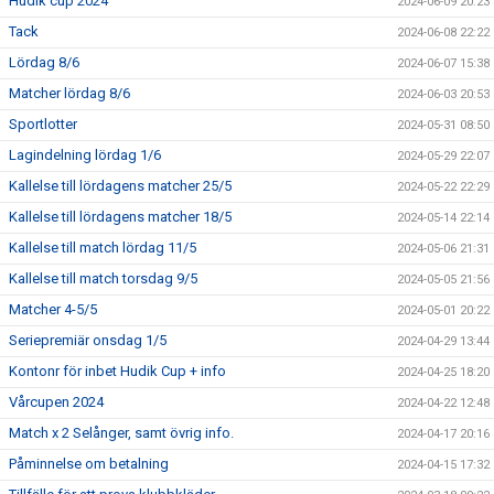
Hudik cup 2024
2024-06-09 20:23
Tack
2024-06-08 22:22
Lördag 8/6
2024-06-07 15:38
Matcher lördag 8/6
2024-06-03 20:53
Sportlotter
2024-05-31 08:50
Lagindelning lördag 1/6
2024-05-29 22:07
Kallelse till lördagens matcher 25/5
2024-05-22 22:29
Kallelse till lördagens matcher 18/5
2024-05-14 22:14
Kallelse till match lördag 11/5
2024-05-06 21:31
Kallelse till match torsdag 9/5
2024-05-05 21:56
Matcher 4-5/5
2024-05-01 20:22
Seriepremiär onsdag 1/5
2024-04-29 13:44
Kontonr för inbet Hudik Cup + info
2024-04-25 18:20
Vårcupen 2024
2024-04-22 12:48
Match x 2 Selånger, samt övrig info.
2024-04-17 20:16
Påminnelse om betalning
2024-04-15 17:32