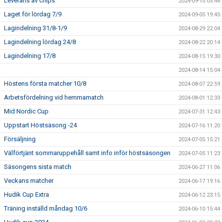
Leverans av chips
2024-09-10 05:46
Laget för lördag 7/9
2024-09-05 19:45
Lagindelning 31/8-1/9
2024-08-29 22:04
Lagindelning lördag 24/8
2024-08-22 20:14
Lagindelning 17/8
2024-08-15 19:30
2024-08-14 15:04
Höstens första matcher 10/8
2024-08-07 22:59
Arbetsfördelning vid hemmamatch
2024-08-01 12:33
Mid Nordic Cup
2024-07-31 12:43
Uppstart Höstsäsong -24
2024-07-16 11:20
Försäljning
2024-07-05 15:21
Välförtjänt sommaruppehåll samt info inför höstsäsongen
2024-07-05 11:23
Säsongens sista match
2024-06-27 11:06
Veckans matcher
2024-06-17 19:16
Hudik Cup Extra
2024-06-12 23:15
Träning inställd måndag 10/6
2024-06-10 15:44