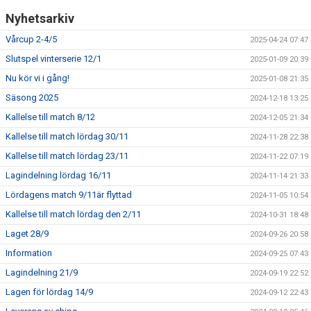
Nyhetsarkiv
Vårcup 2-4/5
2025-04-24 07:47
Slutspel vinterserie 12/1
2025-01-09 20:39
Nu kör vi i gång!
2025-01-08 21:35
Säsong 2025
2024-12-18 13:25
Kallelse till match 8/12
2024-12-05 21:34
Kallelse till match lördag 30/11
2024-11-28 22:38
Kallelse till match lördag 23/11
2024-11-22 07:19
Lagindelning lördag 16/11
2024-11-14 21:33
Lördagens match 9/11är flyttad
2024-11-05 10:54
Kallelse till match lördag den 2/11
2024-10-31 18:48
Laget 28/9
2024-09-26 20:58
Information
2024-09-25 07:43
Lagindelning 21/9
2024-09-19 22:52
Lagen för lördag 14/9
2024-09-12 22:43