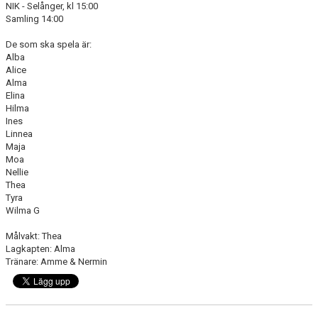
NIK - Selånger, kl 15:00
Samling 14:00
De som ska spela är:
Alba
Alice
Alma
Elina
Hilma
Ines
Linnea
Maja
Moa
Nellie
Thea
Tyra
Wilma G
Målvakt: Thea
Lagkapten: Alma
Tränare: Amme & Nermin