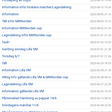
Försäljning av chips
2023-08-10 19:40
Information inför höstens matcher/Lagindelning.
2023-08-10 19:24
Information
2023-08-06 21:10
Tält inför MittNorden
2023-08-03 19:12
Information MittNorden cup
2023-08-02 07:29
Lagindelning inför MittNorden cup
2023-07-31 21:29
Tack!
2023-07-02 19:59
Samling söndag Lilla VM
2023-07-01 21:34
Torsdag 6/7
2023-07-01 21:06
Tält
2023-06-29 18:53
Information Lilla VM
2023-06-28 21:33
Viktig Info gällande Lilla VM & MittNorden cup.
2023-06-28 08:52
Lagindelning Lilla VM
2023-06-27 22:29
Information gällande Lilla VM
2023-06-25 10:53
Påminnelse! Hämtning av papper 14/6
2023-06-14 08:52
Söndagens matcher 11/6
2023-06-08 22:05