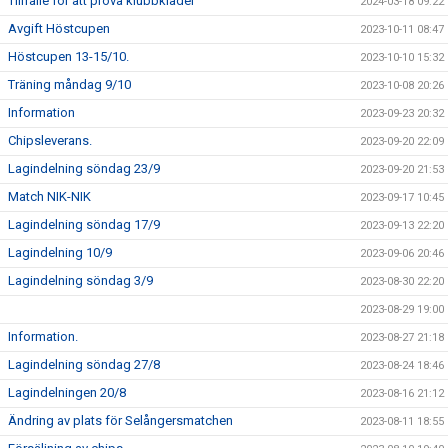
Tillfälle för att prova klubbkläder
2024-03-18 09:22
Avgift Höstcupen
2023-10-11 08:47
Höstcupen 13-15/10.
2023-10-10 15:32
Träning måndag 9/10
2023-10-08 20:26
Information
2023-09-23 20:32
Chipsleverans.
2023-09-20 22:09
Lagindelning söndag 23/9
2023-09-20 21:53
Match NIK-NIK
2023-09-17 10:45
Lagindelning söndag 17/9
2023-09-13 22:20
Lagindelning 10/9
2023-09-06 20:46
Lagindelning söndag 3/9
2023-08-30 22:20
2023-08-29 19:00
Information.
2023-08-27 21:18
Lagindelning söndag 27/8
2023-08-24 18:46
Lagindelningen 20/8
2023-08-16 21:12
Ändring av plats för Selångersmatchen
2023-08-11 18:55