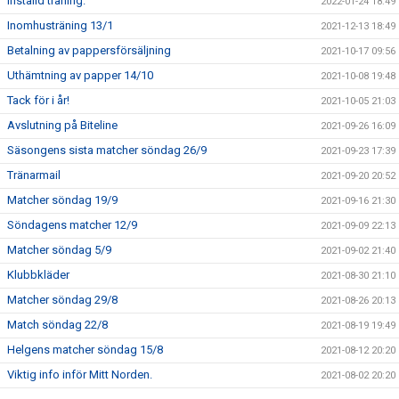
Inställd träning.
2022-01-24 18:49
Inomhusträning 13/1
2021-12-13 18:49
Betalning av pappersförsäljning
2021-10-17 09:56
Uthämtning av papper 14/10
2021-10-08 19:48
Tack för i år!
2021-10-05 21:03
Avslutning på Biteline
2021-09-26 16:09
Säsongens sista matcher söndag 26/9
2021-09-23 17:39
Tränarmail
2021-09-20 20:52
Matcher söndag 19/9
2021-09-16 21:30
Söndagens matcher 12/9
2021-09-09 22:13
Matcher söndag 5/9
2021-09-02 21:40
Klubbkläder
2021-08-30 21:10
Matcher söndag 29/8
2021-08-26 20:13
Match söndag 22/8
2021-08-19 19:49
Helgens matcher söndag 15/8
2021-08-12 20:20
Viktig info inför Mitt Norden.
2021-08-02 20:20