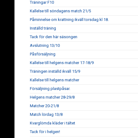
Träningar F10
Kallelse till söndagens match 21/5
Påminnelse om krattning ikväll torsdag kl 18.
Inställd träning
Tack för den här säsongen
Avslutning 13/10
Påsförsäljning
Kallelse till helgens matcher 17-18/9
Träningen inställd ikväll 15/9
Kallelse till helgens matcher
Försäljning plastpåsar.
Helgens matcher 28-29/8
Matcher 20-21/8
Match lördag 13/8
Kvarglömda kläder i tältet
Tack för i helgen!