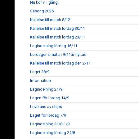
Nu kör vi i gång!
Säsong 2025
Kallelse till match 8/12
Kallelse till match lördag 30/11
Kallelse till match lördag 23/11
Lagindelning lördag 16/11
Lördagens match 9/11är flyttad
Kallelse till match lördag den 2/11
Laget 28/9
Information
Lagindelning 21/9
Lagen för lördag 14/9
Leverans av chips
Laget för lördag 7/9
Lagindelning 31/8-1/9
Lagindelning lördag 24/8