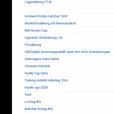
Lagindelning 17/8
Höstens första matcher 10/8
Arbetsfördelning vid hemmamatch
Mid Nordic Cup
Uppstart Höstsäsong -24
Försäljning
Välförtjänt sommaruppehåll samt info inför höstsäsongen
Säsongens sista match
Veckans matcher
Hudik Cup Extra
Träning inställd måndag 10/6
Hudik cup 2024
Tack
Lördag 8/6
Matcher lördag 8/6