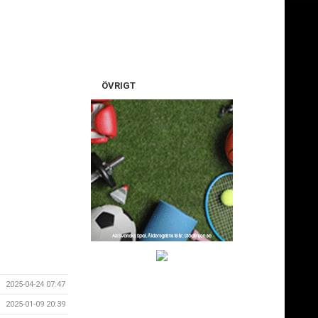
ÖVRIGT
2025-04-24 07:47
2025-01-09 20:39