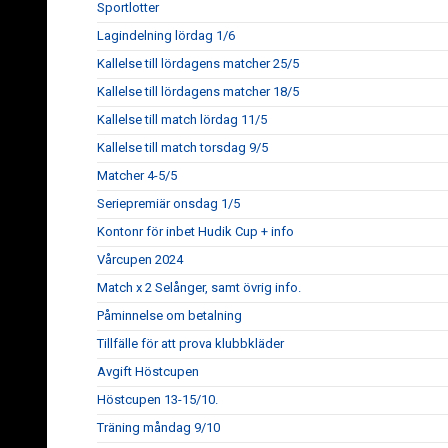
Sportlotter
Lagindelning lördag 1/6
Kallelse till lördagens matcher 25/5
Kallelse till lördagens matcher 18/5
Kallelse till match lördag 11/5
Kallelse till match torsdag 9/5
Matcher 4-5/5
Seriepremiär onsdag 1/5
Kontonr för inbet Hudik Cup + info
Vårcupen 2024
Match x 2 Selånger, samt övrig info.
Påminnelse om betalning
Tillfälle för att prova klubbkläder
Avgift Höstcupen
Höstcupen 13-15/10.
Träning måndag 9/10