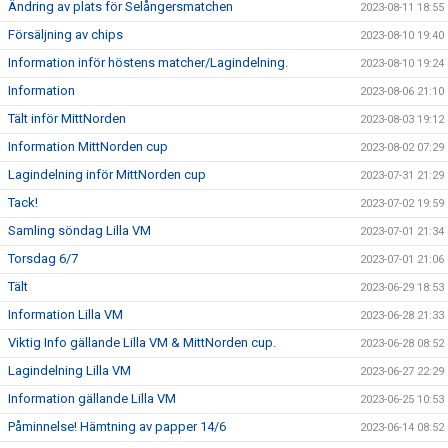
Ändring av plats för Selångersmatchen
2023-08-11 18:55
Försäljning av chips
2023-08-10 19:40
Information inför höstens matcher/Lagindelning.
2023-08-10 19:24
Information
2023-08-06 21:10
Tält inför MittNorden
2023-08-03 19:12
Information MittNorden cup
2023-08-02 07:29
Lagindelning inför MittNorden cup
2023-07-31 21:29
Tack!
2023-07-02 19:59
Samling söndag Lilla VM
2023-07-01 21:34
Torsdag 6/7
2023-07-01 21:06
Tält
2023-06-29 18:53
Information Lilla VM
2023-06-28 21:33
Viktig Info gällande Lilla VM & MittNorden cup.
2023-06-28 08:52
Lagindelning Lilla VM
2023-06-27 22:29
Information gällande Lilla VM
2023-06-25 10:53
Påminnelse! Hämtning av papper 14/6
2023-06-14 08:52