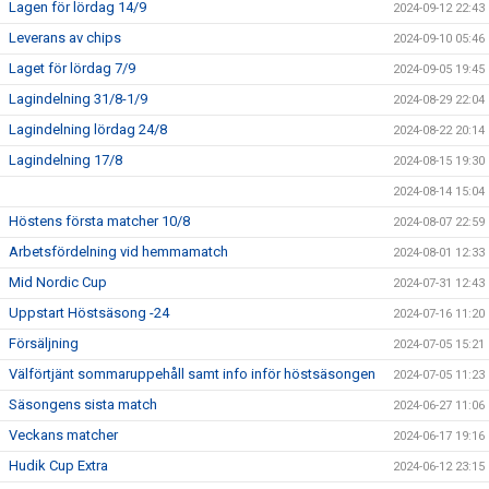
Lagen för lördag 14/9
2024-09-12 22:43
Leverans av chips
2024-09-10 05:46
Laget för lördag 7/9
2024-09-05 19:45
Lagindelning 31/8-1/9
2024-08-29 22:04
Lagindelning lördag 24/8
2024-08-22 20:14
Lagindelning 17/8
2024-08-15 19:30
2024-08-14 15:04
Höstens första matcher 10/8
2024-08-07 22:59
Arbetsfördelning vid hemmamatch
2024-08-01 12:33
Mid Nordic Cup
2024-07-31 12:43
Uppstart Höstsäsong -24
2024-07-16 11:20
Försäljning
2024-07-05 15:21
Välförtjänt sommaruppehåll samt info inför höstsäsongen
2024-07-05 11:23
Säsongens sista match
2024-06-27 11:06
Veckans matcher
2024-06-17 19:16
Hudik Cup Extra
2024-06-12 23:15