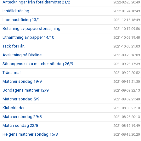
Anteckningar från föräldramötet 21/2
2022-02-28 20:49
Inställd träning.
2022-01-24 18:49
Inomhusträning 13/1
2021-12-13 18:49
Betalning av pappersförsäljning
2021-10-17 09:56
Uthämtning av papper 14/10
2021-10-08 19:48
Tack för i år!
2021-10-05 21:03
Avslutning på Biteline
2021-09-26 16:09
Säsongens sista matcher söndag 26/9
2021-09-23 17:39
Tränarmail
2021-09-20 20:52
Matcher söndag 19/9
2021-09-16 21:30
Söndagens matcher 12/9
2021-09-09 22:13
Matcher söndag 5/9
2021-09-02 21:40
Klubbkläder
2021-08-30 21:10
Matcher söndag 29/8
2021-08-26 20:13
Match söndag 22/8
2021-08-19 19:49
Helgens matcher söndag 15/8
2021-08-12 20:20