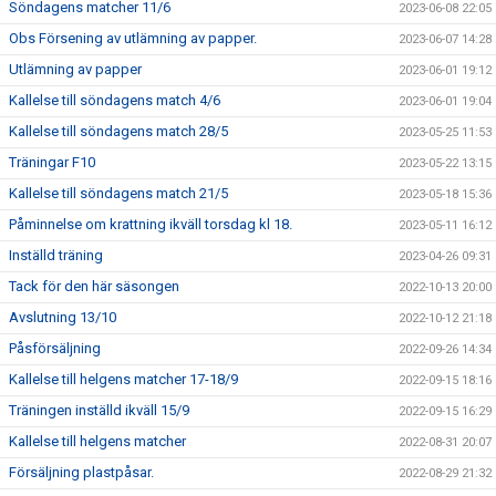
Söndagens matcher 11/6
2023-06-08 22:05
Obs Försening av utlämning av papper.
2023-06-07 14:28
Utlämning av papper
2023-06-01 19:12
Kallelse till söndagens match 4/6
2023-06-01 19:04
Kallelse till söndagens match 28/5
2023-05-25 11:53
Träningar F10
2023-05-22 13:15
Kallelse till söndagens match 21/5
2023-05-18 15:36
Påminnelse om krattning ikväll torsdag kl 18.
2023-05-11 16:12
Inställd träning
2023-04-26 09:31
Tack för den här säsongen
2022-10-13 20:00
Avslutning 13/10
2022-10-12 21:18
Påsförsäljning
2022-09-26 14:34
Kallelse till helgens matcher 17-18/9
2022-09-15 18:16
Träningen inställd ikväll 15/9
2022-09-15 16:29
Kallelse till helgens matcher
2022-08-31 20:07
Försäljning plastpåsar.
2022-08-29 21:32