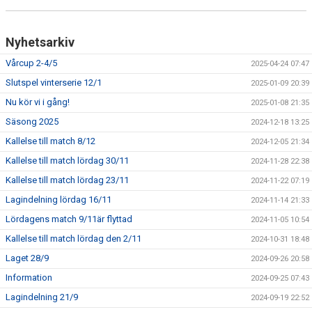
Nyhetsarkiv
Vårcup 2-4/5
2025-04-24 07:47
Slutspel vinterserie 12/1
2025-01-09 20:39
Nu kör vi i gång!
2025-01-08 21:35
Säsong 2025
2024-12-18 13:25
Kallelse till match 8/12
2024-12-05 21:34
Kallelse till match lördag 30/11
2024-11-28 22:38
Kallelse till match lördag 23/11
2024-11-22 07:19
Lagindelning lördag 16/11
2024-11-14 21:33
Lördagens match 9/11är flyttad
2024-11-05 10:54
Kallelse till match lördag den 2/11
2024-10-31 18:48
Laget 28/9
2024-09-26 20:58
Information
2024-09-25 07:43
Lagindelning 21/9
2024-09-19 22:52