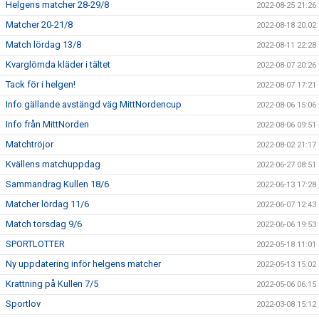
Helgens matcher 28-29/8
2022-08-25 21:26
Matcher 20-21/8
2022-08-18 20:02
Match lördag 13/8
2022-08-11 22:28
Kvarglömda kläder i tältet
2022-08-07 20:26
Tack för i helgen!
2022-08-07 17:21
Info gällande avstängd väg MittNordencup
2022-08-06 15:06
Info från MittNorden
2022-08-06 09:51
Matchtröjor
2022-08-02 21:17
Kvällens matchuppdag
2022-06-27 08:51
Sammandrag Kullen 18/6
2022-06-13 17:28
Matcher lördag 11/6
2022-06-07 12:43
Match torsdag 9/6
2022-06-06 19:53
SPORTLOTTER
2022-05-18 11:01
Ny uppdatering inför helgens matcher
2022-05-13 15:02
Krattning på Kullen 7/5
2022-05-06 06:15
Sportlov
2022-03-08 15:12