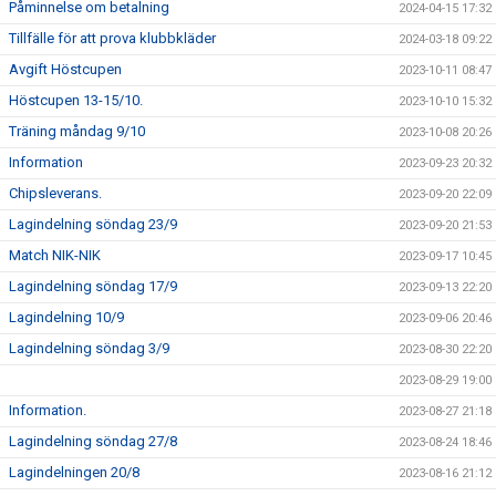
Påminnelse om betalning
2024-04-15 17:32
Tillfälle för att prova klubbkläder
2024-03-18 09:22
Avgift Höstcupen
2023-10-11 08:47
Höstcupen 13-15/10.
2023-10-10 15:32
Träning måndag 9/10
2023-10-08 20:26
Information
2023-09-23 20:32
Chipsleverans.
2023-09-20 22:09
Lagindelning söndag 23/9
2023-09-20 21:53
Match NIK-NIK
2023-09-17 10:45
Lagindelning söndag 17/9
2023-09-13 22:20
Lagindelning 10/9
2023-09-06 20:46
Lagindelning söndag 3/9
2023-08-30 22:20
2023-08-29 19:00
Information.
2023-08-27 21:18
Lagindelning söndag 27/8
2023-08-24 18:46
Lagindelningen 20/8
2023-08-16 21:12