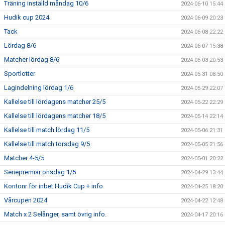
Träning inställd måndag 10/6
2024-06-10 15:44
Hudik cup 2024
2024-06-09 20:23
Tack
2024-06-08 22:22
Lördag 8/6
2024-06-07 15:38
Matcher lördag 8/6
2024-06-03 20:53
Sportlotter
2024-05-31 08:50
Lagindelning lördag 1/6
2024-05-29 22:07
Kallelse till lördagens matcher 25/5
2024-05-22 22:29
Kallelse till lördagens matcher 18/5
2024-05-14 22:14
Kallelse till match lördag 11/5
2024-05-06 21:31
Kallelse till match torsdag 9/5
2024-05-05 21:56
Matcher 4-5/5
2024-05-01 20:22
Seriepremiär onsdag 1/5
2024-04-29 13:44
Kontonr för inbet Hudik Cup + info
2024-04-25 18:20
Vårcupen 2024
2024-04-22 12:48
Match x 2 Selånger, samt övrig info.
2024-04-17 20:16