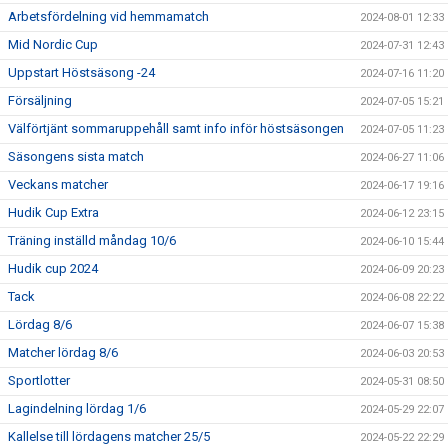
Arbetsfördelning vid hemmamatch
2024-08-01 12:33
Mid Nordic Cup
2024-07-31 12:43
Uppstart Höstsäsong -24
2024-07-16 11:20
Försäljning
2024-07-05 15:21
Välförtjänt sommaruppehåll samt info inför höstsäsongen
2024-07-05 11:23
Säsongens sista match
2024-06-27 11:06
Veckans matcher
2024-06-17 19:16
Hudik Cup Extra
2024-06-12 23:15
Träning inställd måndag 10/6
2024-06-10 15:44
Hudik cup 2024
2024-06-09 20:23
Tack
2024-06-08 22:22
Lördag 8/6
2024-06-07 15:38
Matcher lördag 8/6
2024-06-03 20:53
Sportlotter
2024-05-31 08:50
Lagindelning lördag 1/6
2024-05-29 22:07
Kallelse till lördagens matcher 25/5
2024-05-22 22:29