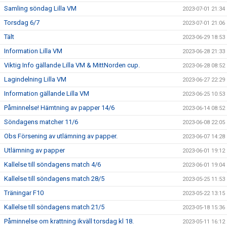
Samling söndag Lilla VM
2023-07-01 21:34
Torsdag 6/7
2023-07-01 21:06
Tält
2023-06-29 18:53
Information Lilla VM
2023-06-28 21:33
Viktig Info gällande Lilla VM & MittNorden cup.
2023-06-28 08:52
Lagindelning Lilla VM
2023-06-27 22:29
Information gällande Lilla VM
2023-06-25 10:53
Påminnelse! Hämtning av papper 14/6
2023-06-14 08:52
Söndagens matcher 11/6
2023-06-08 22:05
Obs Försening av utlämning av papper.
2023-06-07 14:28
Utlämning av papper
2023-06-01 19:12
Kallelse till söndagens match 4/6
2023-06-01 19:04
Kallelse till söndagens match 28/5
2023-05-25 11:53
Träningar F10
2023-05-22 13:15
Kallelse till söndagens match 21/5
2023-05-18 15:36
Påminnelse om krattning ikväll torsdag kl 18.
2023-05-11 16:12