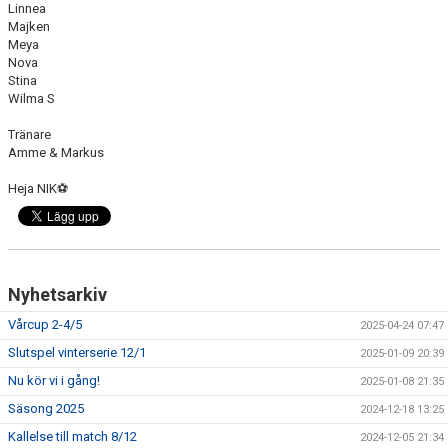
Linnea
Majken
Meya
Nova
Stina
Wilma S
Tränare
Amme & Markus
Heja NIK
⚽️
Nyhetsarkiv
Vårcup 2-4/5
2025-04-24 07:47
Slutspel vinterserie 12/1
2025-01-09 20:39
Nu kör vi i gång!
2025-01-08 21:35
Säsong 2025
2024-12-18 13:25
Kallelse till match 8/12
2024-12-05 21:34