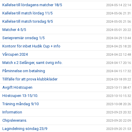
Kallelse till lördagens matcher 18/5
2024-05-14 22:14
Kallelse till match lördag 11/5
2024-05-06 21:31
Kallelse till match torsdag 9/5
2024-05-05 21:56
Matcher 4-5/5
2024-05-01 20:22
Seriepremiär onsdag 1/5
2024-04-29 13:44
Kontonr för inbet Hudik Cup + info
2024-04-25 18:20
Vårcupen 2024
2024-04-22 12:48
Match x 2 Selånger, samt övrig info.
2024-04-17 20:16
Påminnelse om betalning
2024-04-15 17:32
Tillfälle för att prova klubbkläder
2024-03-18 09:22
Avgift Höstcupen
2023-10-11 08:47
Höstcupen 13-15/10.
2023-10-10 15:32
Träning måndag 9/10
2023-10-08 20:26
Information
2023-09-23 20:32
Chipsleverans.
2023-09-20 22:09
Lagindelning söndag 23/9
2023-09-20 21:53