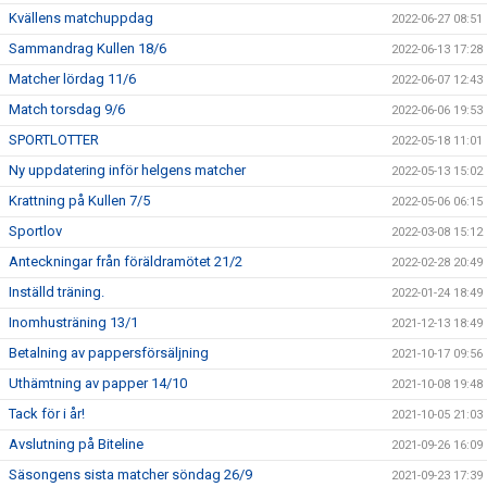
Kvällens matchuppdag
2022-06-27 08:51
Sammandrag Kullen 18/6
2022-06-13 17:28
Matcher lördag 11/6
2022-06-07 12:43
Match torsdag 9/6
2022-06-06 19:53
SPORTLOTTER
2022-05-18 11:01
Ny uppdatering inför helgens matcher
2022-05-13 15:02
Krattning på Kullen 7/5
2022-05-06 06:15
Sportlov
2022-03-08 15:12
Anteckningar från föräldramötet 21/2
2022-02-28 20:49
Inställd träning.
2022-01-24 18:49
Inomhusträning 13/1
2021-12-13 18:49
Betalning av pappersförsäljning
2021-10-17 09:56
Uthämtning av papper 14/10
2021-10-08 19:48
Tack för i år!
2021-10-05 21:03
Avslutning på Biteline
2021-09-26 16:09
Säsongens sista matcher söndag 26/9
2021-09-23 17:39