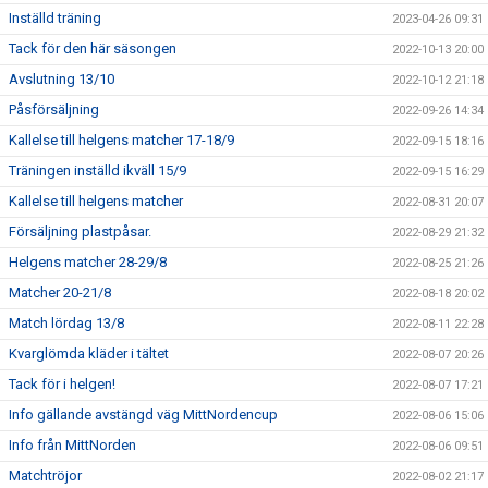
Inställd träning
2023-04-26 09:31
Tack för den här säsongen
2022-10-13 20:00
Avslutning 13/10
2022-10-12 21:18
Påsförsäljning
2022-09-26 14:34
Kallelse till helgens matcher 17-18/9
2022-09-15 18:16
Träningen inställd ikväll 15/9
2022-09-15 16:29
Kallelse till helgens matcher
2022-08-31 20:07
Försäljning plastpåsar.
2022-08-29 21:32
Helgens matcher 28-29/8
2022-08-25 21:26
Matcher 20-21/8
2022-08-18 20:02
Match lördag 13/8
2022-08-11 22:28
Kvarglömda kläder i tältet
2022-08-07 20:26
Tack för i helgen!
2022-08-07 17:21
Info gällande avstängd väg MittNordencup
2022-08-06 15:06
Info från MittNorden
2022-08-06 09:51
Matchtröjor
2022-08-02 21:17