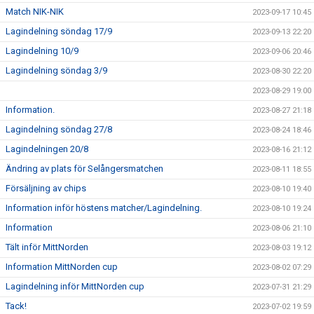
Match NIK-NIK
2023-09-17 10:45
Lagindelning söndag 17/9
2023-09-13 22:20
Lagindelning 10/9
2023-09-06 20:46
Lagindelning söndag 3/9
2023-08-30 22:20
2023-08-29 19:00
Information.
2023-08-27 21:18
Lagindelning söndag 27/8
2023-08-24 18:46
Lagindelningen 20/8
2023-08-16 21:12
Ändring av plats för Selångersmatchen
2023-08-11 18:55
Försäljning av chips
2023-08-10 19:40
Information inför höstens matcher/Lagindelning.
2023-08-10 19:24
Information
2023-08-06 21:10
Tält inför MittNorden
2023-08-03 19:12
Information MittNorden cup
2023-08-02 07:29
Lagindelning inför MittNorden cup
2023-07-31 21:29
Tack!
2023-07-02 19:59