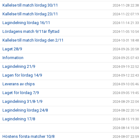
Kallelse till match lördag 30/11
2024-11-28 22:38
Kallelse till match lördag 23/11
2024-11-22 07:19
Lagindelning lördag 16/11
2024-11-14 21:33
Lördagens match 9/11är flyttad
2024-11-05 10:54
Kallelse till match lördag den 2/11
2024-10-31 18:48
Laget 28/9
2024-09-26 20:58
Information
2024-09-25 07:43
Lagindelning 21/9
2024-09-19 22:52
Lagen för lördag 14/9
2024-09-12 22:43
Leverans av chips
2024-09-10 05:46
Laget för lördag 7/9
2024-09-05 19:45
Lagindelning 31/8-1/9
2024-08-29 22:04
Lagindelning lördag 24/8
2024-08-22 20:14
Lagindelning 17/8
2024-08-15 19:30
2024-08-14 15:04
Höstens första matcher 10/8
2024-08-07 22:59