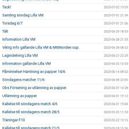
Tack!
2023-07-02 19:59
Samling söndag Lilla VM
2023-07-01 21:34
Torsdag 6/7
2023-07-01 21:06
Tält
2023-06-29 18:53
Information Lilla VM
2023-06-28 21:33
Viktig Info gällande Lilla VM & MittNorden cup.
2023-06-28 08:52
Lagindelning Lilla VM
2023-06-27 22:29
Information gällande Lilla VM
2023-06-25 10:53
Påminnelse! Hämtning av papper 14/6
2023-06-14 08:52
Söndagens matcher 11/6
2023-06-08 22:05
Obs Försening av utlämning av papper.
2023-06-07 14:28
Utlämning av papper
2023-06-01 19:12
Kallelse till söndagens match 4/6
2023-06-01 19:04
Kallelse till söndagens match 28/5
2023-05-25 11:53
Träningar F10
2023-05-22 13:15
Kallelse till söndagens match 21/5
2023-05-18 15:36