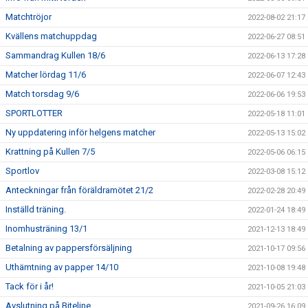
Matchtröjor
2022-08-02 21:17
Kvällens matchuppdag
2022-06-27 08:51
Sammandrag Kullen 18/6
2022-06-13 17:28
Matcher lördag 11/6
2022-06-07 12:43
Match torsdag 9/6
2022-06-06 19:53
SPORTLOTTER
2022-05-18 11:01
Ny uppdatering inför helgens matcher
2022-05-13 15:02
Krattning på Kullen 7/5
2022-05-06 06:15
Sportlov
2022-03-08 15:12
Anteckningar från föräldramötet 21/2
2022-02-28 20:49
Inställd träning.
2022-01-24 18:49
Inomhusträning 13/1
2021-12-13 18:49
Betalning av pappersförsäljning
2021-10-17 09:56
Uthämtning av papper 14/10
2021-10-08 19:48
Tack för i år!
2021-10-05 21:03
Avslutning på Biteline
2021-09-26 16:09