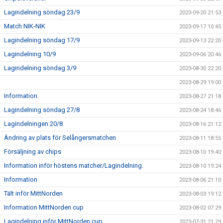
Lagindelning söndag 23/9
2023-09-20 21:53
Match NIK-NIK
2023-09-17 10:45
Lagindelning söndag 17/9
2023-09-13 22:20
Lagindelning 10/9
2023-09-06 20:46
Lagindelning söndag 3/9
2023-08-30 22:20
2023-08-29 19:00
Information.
2023-08-27 21:18
Lagindelning söndag 27/8
2023-08-24 18:46
Lagindelningen 20/8
2023-08-16 21:12
Ändring av plats för Selångersmatchen
2023-08-11 18:55
Försäljning av chips
2023-08-10 19:40
Information inför höstens matcher/Lagindelning.
2023-08-10 19:24
Information
2023-08-06 21:10
Tält inför MittNorden
2023-08-03 19:12
Information MittNorden cup
2023-08-02 07:29
Lagindelning inför MittNorden cup
2023-07-31 21:29