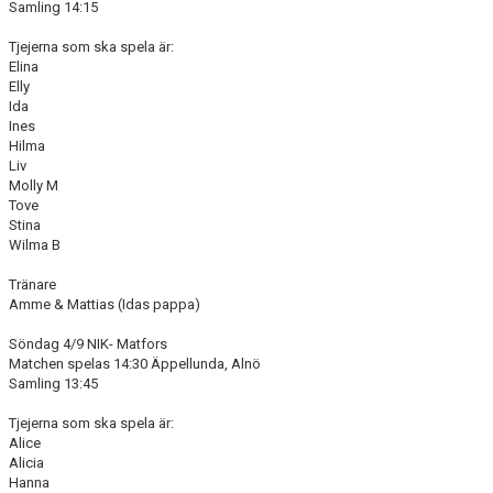
Samling 14:15
Tjejerna som ska spela är:
Elina
Elly
Ida
Ines
Hilma
Liv
Molly M
Tove
Stina
Wilma B
Tränare
Amme & Mattias (Idas pappa)
Söndag 4/9 NIK- Matfors
Matchen spelas 14:30 Äppellunda, Alnö
Samling 13:45
Tjejerna som ska spela är:
Alice
Alicia
Hanna