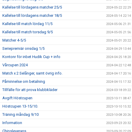
Kallelse till lördagens matcher 25/5
2024-05-22 22:29
Kallelse till lördagens matcher 18/5
2024-05-14 22:14
Kallelse till match lördag 11/5
2024-05-06 21:31
Kallelse till match torsdag 9/5
2024-05-05 21:56
Matcher 4-5/5
2024-05-01 20:22
Seriepremiär onsdag 1/5
2024-04-29 13:44
Kontonr för inbet Hudik Cup + info
2024-04-25 18:20
Vårcupen 2024
2024-04-22 12:48
Match x 2 Selånger, samt övrig info.
2024-04-17 20:16
Påminnelse om betalning
2024-04-15 17:32
Tillfälle för att prova klubbkläder
2024-03-18 09:22
Avgift Höstcupen
2023-10-11 08:47
Höstcupen 13-15/10.
2023-10-10 15:32
Träning måndag 9/10
2023-10-08 20:26
Information
2023-09-23 20:32
Chipsleverans.
2023-09-20 22:09