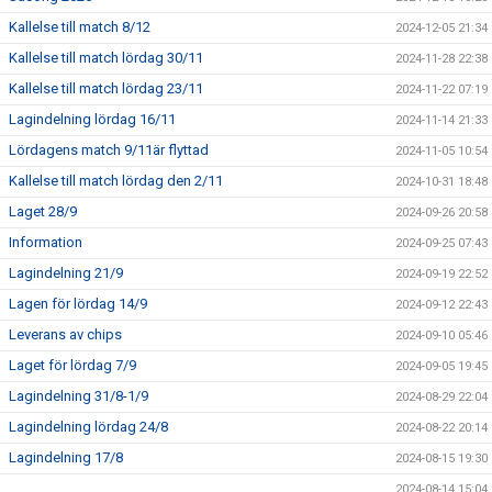
Kallelse till match 8/12
2024-12-05 21:34
Kallelse till match lördag 30/11
2024-11-28 22:38
Kallelse till match lördag 23/11
2024-11-22 07:19
Lagindelning lördag 16/11
2024-11-14 21:33
Lördagens match 9/11är flyttad
2024-11-05 10:54
Kallelse till match lördag den 2/11
2024-10-31 18:48
Laget 28/9
2024-09-26 20:58
Information
2024-09-25 07:43
Lagindelning 21/9
2024-09-19 22:52
Lagen för lördag 14/9
2024-09-12 22:43
Leverans av chips
2024-09-10 05:46
Laget för lördag 7/9
2024-09-05 19:45
Lagindelning 31/8-1/9
2024-08-29 22:04
Lagindelning lördag 24/8
2024-08-22 20:14
Lagindelning 17/8
2024-08-15 19:30
2024-08-14 15:04