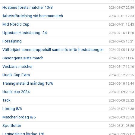
Höstens första matcher 10/8
2024-08-07 22:59
Arbetsfördelning vid hemmamatch
2024-08-01 12:33
Mid Nordic Cup
2024-07-31 12:43
Uppstart Höstsäsong -24
2024-07-16 11:20
Försäljning
2024-07-05 15:21
Välförtjänt sommaruppehåll samt info inför höstsäsongen
2024-07-05 11:23
Säsongens sista match
2024-06-27 11:06
Veckans matcher
2024-06-17 19:16
Hudik Cup Extra
2024-06-12 23:15
Träning inställd måndag 10/6
2024-06-10 15:44
Hudik cup 2024
2024-06-09 20:23
Tack
2024-06-08 22:22
Lördag 8/6
2024-06-07 15:38
Matcher lördag 8/6
2024-06-03 20:53
Sportlotter
2024-05-31 08:50
Lagindelning lördag 1/6
2024-05-29 22:07