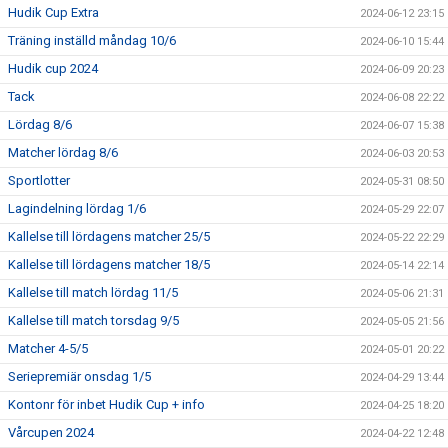
Hudik Cup Extra
2024-06-12 23:15
Träning inställd måndag 10/6
2024-06-10 15:44
Hudik cup 2024
2024-06-09 20:23
Tack
2024-06-08 22:22
Lördag 8/6
2024-06-07 15:38
Matcher lördag 8/6
2024-06-03 20:53
Sportlotter
2024-05-31 08:50
Lagindelning lördag 1/6
2024-05-29 22:07
Kallelse till lördagens matcher 25/5
2024-05-22 22:29
Kallelse till lördagens matcher 18/5
2024-05-14 22:14
Kallelse till match lördag 11/5
2024-05-06 21:31
Kallelse till match torsdag 9/5
2024-05-05 21:56
Matcher 4-5/5
2024-05-01 20:22
Seriepremiär onsdag 1/5
2024-04-29 13:44
Kontonr för inbet Hudik Cup + info
2024-04-25 18:20
Vårcupen 2024
2024-04-22 12:48