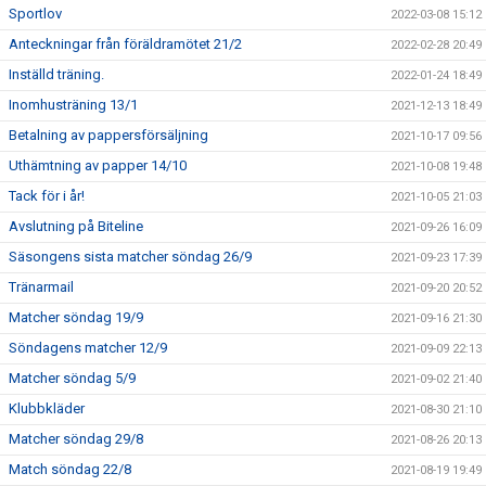
Sportlov
2022-03-08 15:12
Anteckningar från föräldramötet 21/2
2022-02-28 20:49
Inställd träning.
2022-01-24 18:49
Inomhusträning 13/1
2021-12-13 18:49
Betalning av pappersförsäljning
2021-10-17 09:56
Uthämtning av papper 14/10
2021-10-08 19:48
Tack för i år!
2021-10-05 21:03
Avslutning på Biteline
2021-09-26 16:09
Säsongens sista matcher söndag 26/9
2021-09-23 17:39
Tränarmail
2021-09-20 20:52
Matcher söndag 19/9
2021-09-16 21:30
Söndagens matcher 12/9
2021-09-09 22:13
Matcher söndag 5/9
2021-09-02 21:40
Klubbkläder
2021-08-30 21:10
Matcher söndag 29/8
2021-08-26 20:13
Match söndag 22/8
2021-08-19 19:49