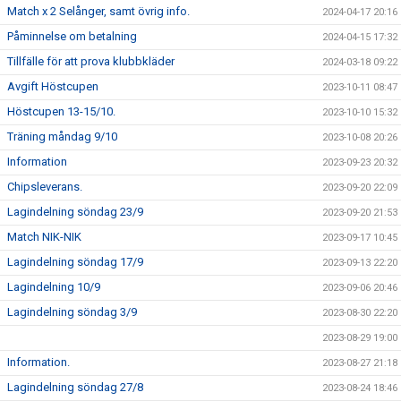
Match x 2 Selånger, samt övrig info.
2024-04-17 20:16
Påminnelse om betalning
2024-04-15 17:32
Tillfälle för att prova klubbkläder
2024-03-18 09:22
Avgift Höstcupen
2023-10-11 08:47
Höstcupen 13-15/10.
2023-10-10 15:32
Träning måndag 9/10
2023-10-08 20:26
Information
2023-09-23 20:32
Chipsleverans.
2023-09-20 22:09
Lagindelning söndag 23/9
2023-09-20 21:53
Match NIK-NIK
2023-09-17 10:45
Lagindelning söndag 17/9
2023-09-13 22:20
Lagindelning 10/9
2023-09-06 20:46
Lagindelning söndag 3/9
2023-08-30 22:20
2023-08-29 19:00
Information.
2023-08-27 21:18
Lagindelning söndag 27/8
2023-08-24 18:46