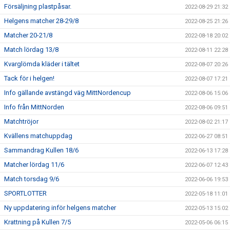
Försäljning plastpåsar.
2022-08-29 21:32
Helgens matcher 28-29/8
2022-08-25 21:26
Matcher 20-21/8
2022-08-18 20:02
Match lördag 13/8
2022-08-11 22:28
Kvarglömda kläder i tältet
2022-08-07 20:26
Tack för i helgen!
2022-08-07 17:21
Info gällande avstängd väg MittNordencup
2022-08-06 15:06
Info från MittNorden
2022-08-06 09:51
Matchtröjor
2022-08-02 21:17
Kvällens matchuppdag
2022-06-27 08:51
Sammandrag Kullen 18/6
2022-06-13 17:28
Matcher lördag 11/6
2022-06-07 12:43
Match torsdag 9/6
2022-06-06 19:53
SPORTLOTTER
2022-05-18 11:01
Ny uppdatering inför helgens matcher
2022-05-13 15:02
Krattning på Kullen 7/5
2022-05-06 06:15