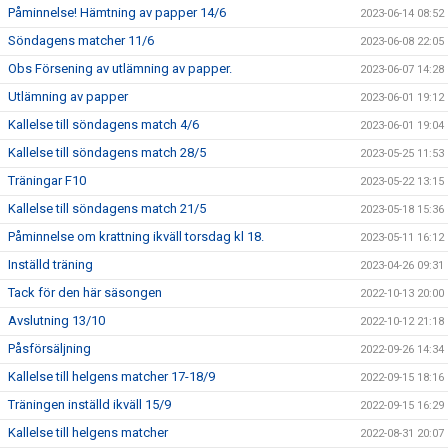
Påminnelse! Hämtning av papper 14/6
2023-06-14 08:52
Söndagens matcher 11/6
2023-06-08 22:05
Obs Försening av utlämning av papper.
2023-06-07 14:28
Utlämning av papper
2023-06-01 19:12
Kallelse till söndagens match 4/6
2023-06-01 19:04
Kallelse till söndagens match 28/5
2023-05-25 11:53
Träningar F10
2023-05-22 13:15
Kallelse till söndagens match 21/5
2023-05-18 15:36
Påminnelse om krattning ikväll torsdag kl 18.
2023-05-11 16:12
Inställd träning
2023-04-26 09:31
Tack för den här säsongen
2022-10-13 20:00
Avslutning 13/10
2022-10-12 21:18
Påsförsäljning
2022-09-26 14:34
Kallelse till helgens matcher 17-18/9
2022-09-15 18:16
Träningen inställd ikväll 15/9
2022-09-15 16:29
Kallelse till helgens matcher
2022-08-31 20:07