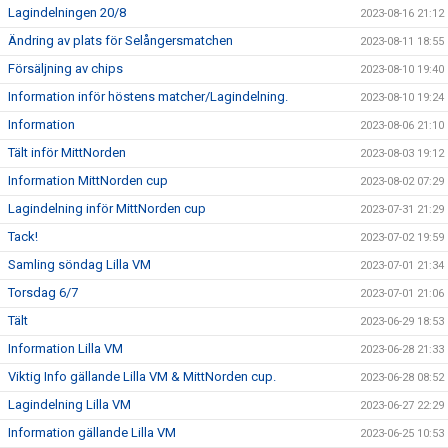
Lagindelningen 20/8
2023-08-16 21:12
Ändring av plats för Selångersmatchen
2023-08-11 18:55
Försäljning av chips
2023-08-10 19:40
Information inför höstens matcher/Lagindelning.
2023-08-10 19:24
Information
2023-08-06 21:10
Tält inför MittNorden
2023-08-03 19:12
Information MittNorden cup
2023-08-02 07:29
Lagindelning inför MittNorden cup
2023-07-31 21:29
Tack!
2023-07-02 19:59
Samling söndag Lilla VM
2023-07-01 21:34
Torsdag 6/7
2023-07-01 21:06
Tält
2023-06-29 18:53
Information Lilla VM
2023-06-28 21:33
Viktig Info gällande Lilla VM & MittNorden cup.
2023-06-28 08:52
Lagindelning Lilla VM
2023-06-27 22:29
Information gällande Lilla VM
2023-06-25 10:53