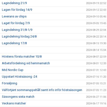
Lagindelning 21/9
2024-09-19 22:52
Lagen för lördag 14/9
2024-09-12 22:43
Leverans av chips
2024-09-10 05:46
Laget för lördag 7/9
2024-09-05 19:45
Lagindelning 31/8-1/9
2024-08-29 22:04
Lagindelning lördag 24/8
2024-08-22 20:14
Lagindelning 17/8
2024-08-15 19:30
2024-08-14 15:04
Höstens första matcher 10/8
2024-08-07 22:59
Arbetsfördelning vid hemmamatch
2024-08-01 12:33
Mid Nordic Cup
2024-07-31 12:43
Uppstart Höstsäsong -24
2024-07-16 11:20
Försäljning
2024-07-05 15:21
Välförtjänt sommaruppehåll samt info inför höstsäsongen
2024-07-05 11:23
Säsongens sista match
2024-06-27 11:06
Veckans matcher
2024-06-17 19:16