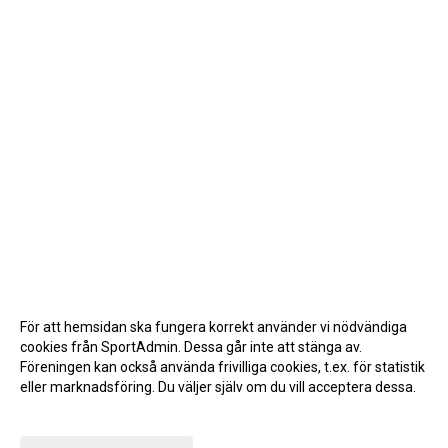
För att hemsidan ska fungera korrekt använder vi nödvändiga
cookies från SportAdmin. Dessa går inte att stänga av.
Föreningen kan också använda frivilliga cookies, t.ex. för statistik
eller marknadsföring. Du väljer själv om du vill acceptera dessa.
Anpassa dina val
Cookie-inställningar
Gå till Webbversion