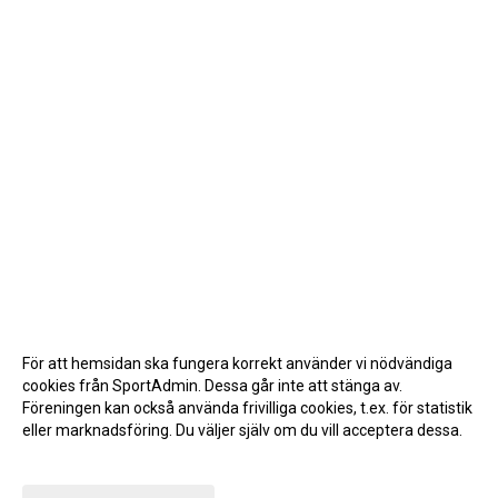
För att hemsidan ska fungera korrekt använder vi nödvändiga
cookies från SportAdmin. Dessa går inte att stänga av.
Föreningen kan också använda frivilliga cookies, t.ex. för statistik
eller marknadsföring. Du väljer själv om du vill acceptera dessa.
Anpassa dina val
Cookie-inställningar
Gå till Webbversion