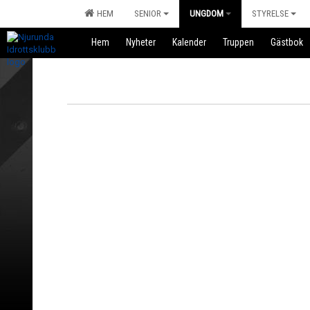
HEM
SENIOR
UNGDOM
STYRELSE
Hem
Nyheter
Kalender
Truppen
Gästbok