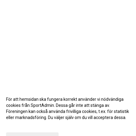
För att hemsidan ska fungera korrekt använder vi nödvändiga
cookies från SportAdmin. Dessa går inte att stänga av.
Föreningen kan också använda frivilliga cookies, t.ex. för statistik
eller marknadsföring. Du väljer själv om du vill acceptera dessa.
Anpassa dina val
Cookie-inställningar
Gå till Webbversion