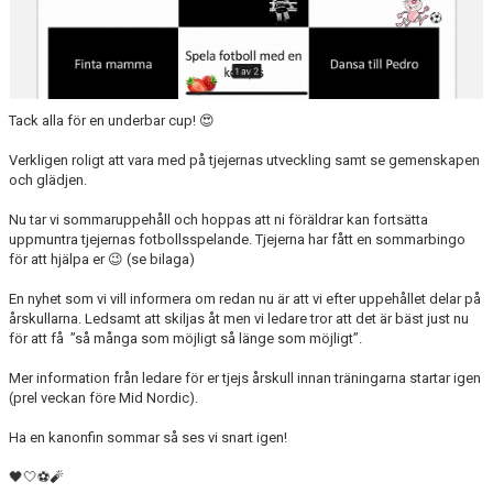
Tack alla för en underbar cup! 😍
Verkligen roligt att vara med på tjejernas utveckling samt se gemenskapen
och glädjen.
Nu tar vi sommaruppehåll och hoppas att ni föräldrar kan fortsätta
uppmuntra tjejernas fotbollsspelande. Tjejerna har fått en sommarbingo
för att hjälpa er 😉 (se bilaga)
En nyhet som vi vill informera om redan nu är att vi efter uppehållet delar på
årskullarna. Ledsamt att skiljas åt men vi ledare tror att det är bäst just nu
för att få ”så många som möjligt så länge som möjligt”.
Mer information från ledare för er tjejs årskull innan träningarna startar igen
(prel veckan före Mid Nordic).
Ha en kanonfin sommar så ses vi snart igen!
🖤🤍⚽️🧨