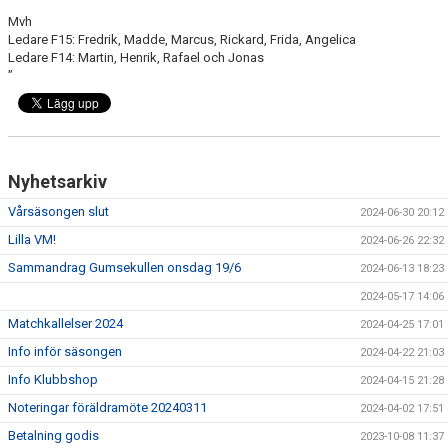
Mvh
Ledare F15: Fredrik, Madde, Marcus, Rickard, Frida, Angelica
Ledare F14: Martin, Henrik, Rafael och Jonas
”
Nyhetsarkiv
Vårsäsongen slut
2024-06-30 20:12
Lilla VM!
2024-06-26 22:32
Sammandrag Gumsekullen onsdag 19/6
2024-06-13 18:23
2024-05-17 14:06
Matchkallelser 2024
2024-04-25 17:01
Info inför säsongen
2024-04-22 21:03
Info Klubbshop
2024-04-15 21:28
Noteringar föräldramöte 20240311
2024-04-02 17:51
Betalning godis
2023-10-08 11:37