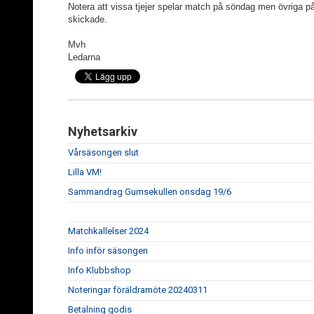
Notera att vissa tjejer spelar match på söndag men övriga på
skickade.
Mvh
Ledarna
Nyhetsarkiv
Vårsäsongen slut
Lilla VM!
Sammandrag Gumsekullen onsdag 19/6
Matchkallelser 2024
Info inför säsongen
Info Klubbshop
Noteringar föräldramöte 20240311
Betalning godis