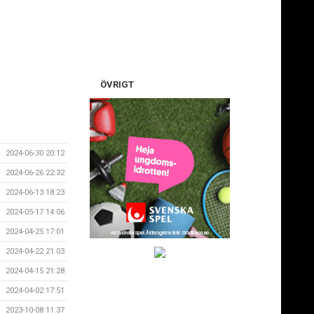
ÖVRIGT
2024-06-30 20:12
2024-06-26 22:32
2024-06-13 18:23
2024-05-17 14:06
2024-04-25 17:01
2024-04-22 21:03
2024-04-15 21:28
2024-04-02 17:51
2023-10-08 11:37