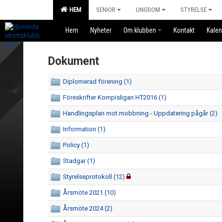
HEM
SENIOR
UNGDOM
STYRELSE
Hem
Nyheter
Om klubben
Kontakt
Kalen
Dokument
Diplomerad förening (1)
Föreskrifter Kompisligan HT2016 (1)
Handlingsplan mot mobbning - Uppdatering pågår (2)
Information (1)
Policy (1)
Stadgar (1)
Styrelseprotokoll (12)
Årsmöte 2021 (10)
Årsmöte 2024 (2)