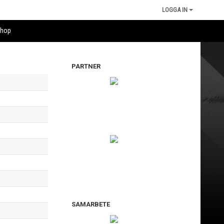
LOGGA IN
shop
PARTNER
SAMARBETE