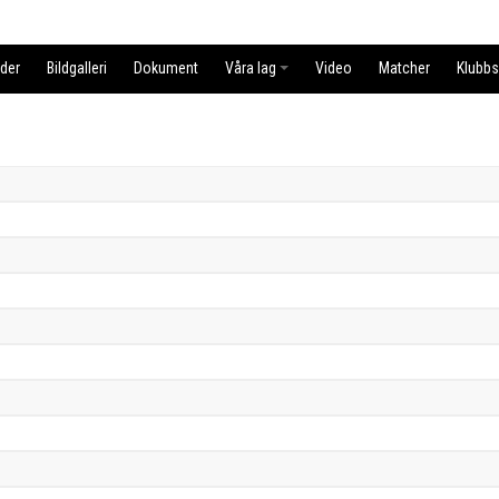
der
Bildgalleri
Dokument
Våra lag
Video
Matcher
Klubb